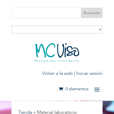
Volver a la web
|
Iniciar sesión
0 elementos
Tienda
»
Material laboratorio