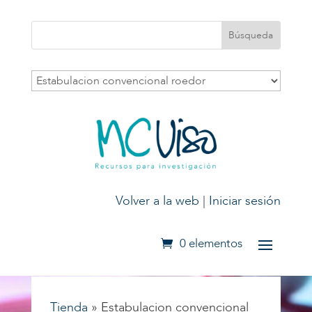
Volver a la web
|
Iniciar sesión
0 elementos
Tienda
»
Estabulacion convencional