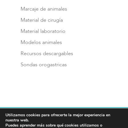
Marcaje de animales
Material de cirugía
Material laboratorio
Modelos animales
Recursos descargables
Sondas orogastricas
Utilizamos cookies para ofrecerte la mejor experiencia en
Aviso legal
Política de privacidad
nuestra web.
Política de cookies
Puedes aprender más sobre qué cookies utilizamos o