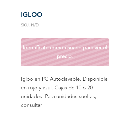
IGLOO
SKU:
N/D
Identifícate
como usuario para ver el
precio.
Igloo en PC Autoclavable. Disponible
en rojo y azul. Cajas de 10 o 20
unidades. Para unidades sueltas,
consultar