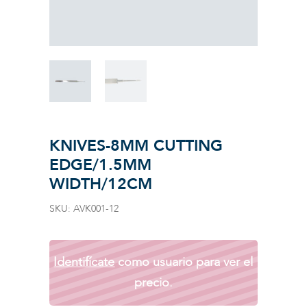
KNIVES-8MM CUTTING
EDGE/1.5MM
WIDTH/12CM
SKU:
AVK001-12
Identifícate
como usuario para ver el
precio.