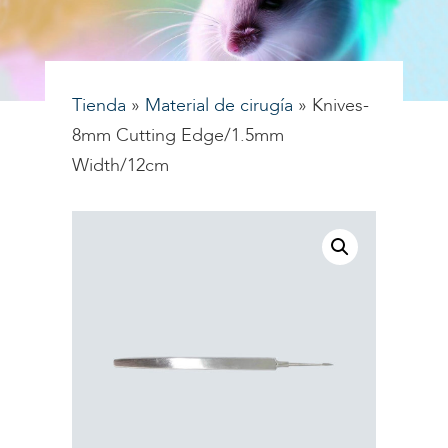
Tienda
»
Material de cirugía
»
Knives-
8mm Cutting Edge/1.5mm
Width/12cm