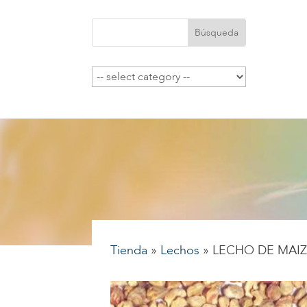
Tienda
»
Lechos
»
LECHO DE MAI