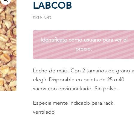
LABCOB
SKU:
N/D
Identifícate
como usuario para ver el
precio.
Lecho de maiz. Con 2 tamaños de grano 
elegir. Disponible en palets de 25 o 40
sacos con envío incluido. Sin polvo.
Especialmente indicado para rack
ventilado