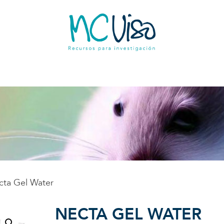
cta Gel Water
NECTA GEL WATER