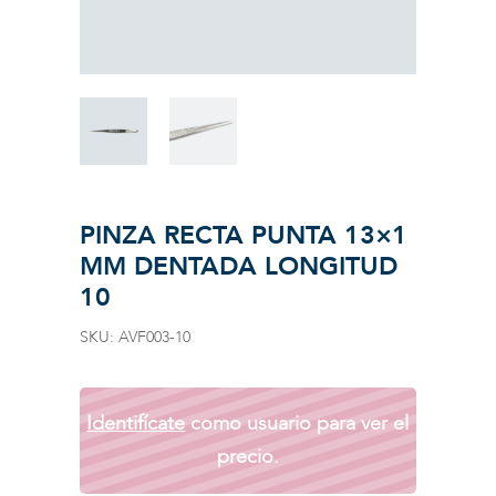
PINZA RECTA PUNTA 13×1
MM DENTADA LONGITUD
10
SKU:
AVF003-10
Identifícate
como usuario para ver el
precio.