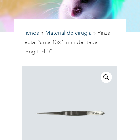
Tienda
»
Material de cirugía
»
Pinza
recta Punta 13×1 mm dentada
Longitud 10