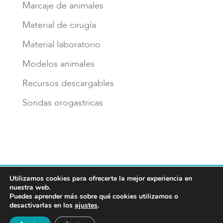
Marcaje de animales
Material de cirugía
Material laboratorio
Modelos animales
Recursos descargables
Sondas orogastricas
Utilizamos cookies para ofrecerte la mejor experiencia en
Aviso legal
Política de privacidad
nuestra web.
Política de cookies
Puedes aprender más sobre qué cookies utilizamos o
desactivarlas en los
ajustes
.