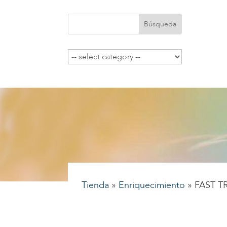
Tienda
»
Enriquecimiento
»
FAST T