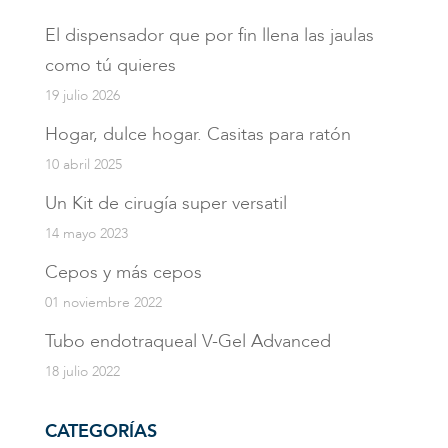
El dispensador que por fin llena las jaulas
como tú quieres
19 julio 2026
Hogar, dulce hogar. Casitas para ratón
10 abril 2025
Un Kit de cirugía super versatil
14 mayo 2023
Cepos y más cepos
01 noviembre 2022
Tubo endotraqueal V-Gel Advanced
18 julio 2022
CATEGORÍAS