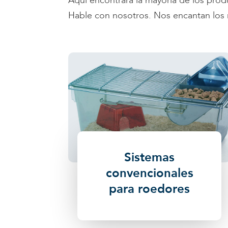
Aquí encontrará la mayoría de los prod
Hable con nosotros. Nos encantan los 
Sistemas
convencionales
para roedores