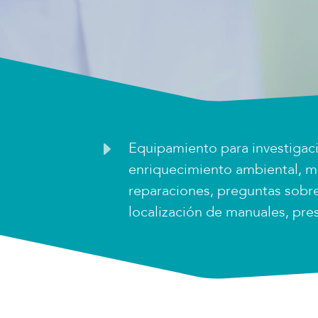
E
Equipamiento para investigaci
enriquecimiento ambiental, m
reparaciones, preguntas sobr
localización de manuales, p