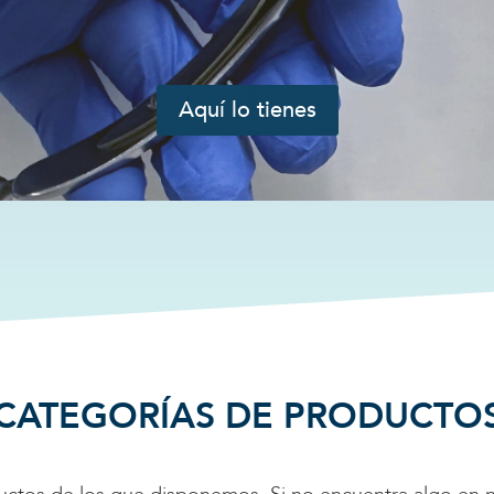
Vamos a la tienda online y ves el
precio
CATEGORÍAS DE PRODUCTO