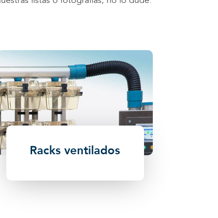
stras listas o fotografías, no lo dude.
Racks ventilados