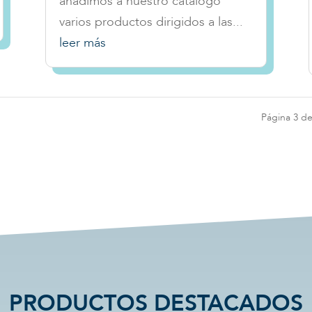
añadimos a nuestro catálogo
varios productos dirigidos a las...
leer más
Página 3 de
PRODUCTOS DESTACADOS