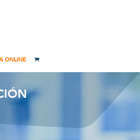
A ONLINE
CIÓN