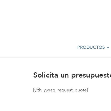
PRODUCTOS
Solicita un presupuest
[yith_ywraq_request_quote]